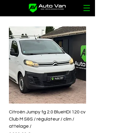
Citroën Jumpy fg 2.0 BlueHDI 120 cv
Club M S&S / régulateur / clim /
attelage /