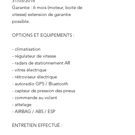
31/05/2016
Garantie : 6 mois (moteur, boite de
vitesse) extension de garantie
possible.
OPTIONS ET EQUIPEMENTS :
- climatisation
- régulateur de vitesse
- radars de stationnement AR
- vitres électrique
- rétroviseur électrique
- autoradio GPS / Bluetooth
- capteur de pression des pneus
- commande au volant
- attelage
- AIRBAG / ABS / ESP
ENTRETIEN EFFECTUÉ :