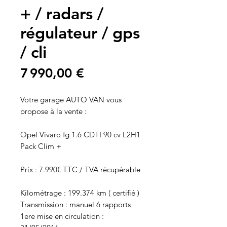
+ / radars /
régulateur / gps
/ cli
Prix
7 990,00 €
Votre garage AUTO VAN vous
propose à la vente :
Opel Vivaro fg 1.6 CDTI 90 cv L2H1
Pack Clim +
Prix : 7.990€ TTC / TVA récupérable
Kilométrage : 199.374 km ( certifié )
Transmission : manuel 6 rapports
1ere mise en circulation :